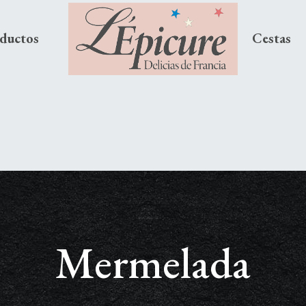
ductos
Cestas
Mermelada