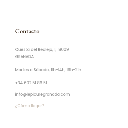
Contacto
Cuesta del Realejo, 1, 18009
GRANADA
Martes a Sábado, 11h-14h, 19h-21h
+34 602 51 86 51
info@lepicuregranada.com
¿Cómo llegar?