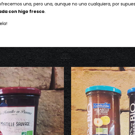
ofrecemos una, pero una, aunque no una cualquiera, por supue
da con higo fresco
.
ela!