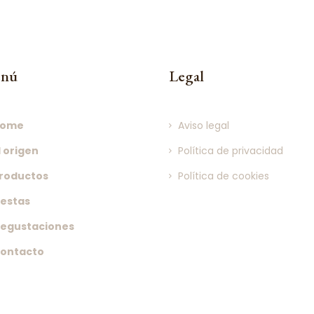
nú
Legal
Home
Aviso legal
l origen
Política de privacidad
roductos
Política de cookies
estas
egustaciones
ontacto