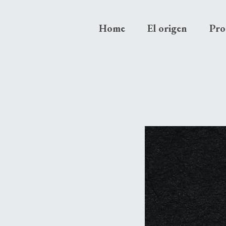
Home
El origen
Pro