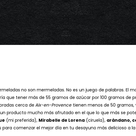
meladas no son mermeladas. No es un juego de palabras. El mo
ría que tener más de 55 gramos de azúcar por 100 gramos de p
boradas cerca de
Aix-en-Provence
tienen menos de 50 gramos, 
es un producto mucho más afrutado en el que lo que más se pot
ue
(mi preferida),
Mirabelle de Lorena
(ciruela),
arándano, c
s para comenzar el mejor día en tu desayuno más delicioso a la