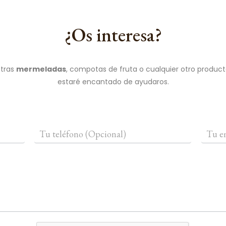
¿Os interesa?
stras
mermeladas
, compotas de fruta o cualquier otro product
estaré encantado de ayudaros.