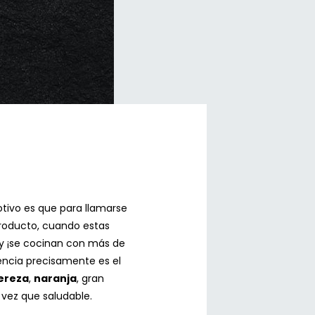
tivo es que para llamarse
roducto, cuando estas
y ¡se cocinan con más de
encia precisamente es el
ereza
,
naranja
, gran
 vez que saludable.